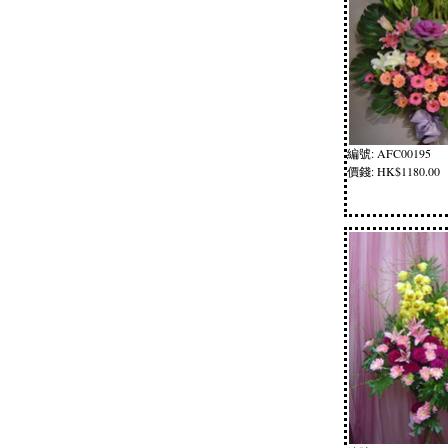
編號: AFC00195
價錢: HK$1180.00