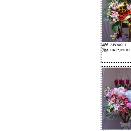
編號: AFC00204
價錢: HK$2,060.00