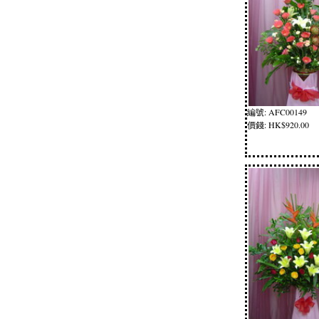
編號: AFC00149
價錢: HK$920.00