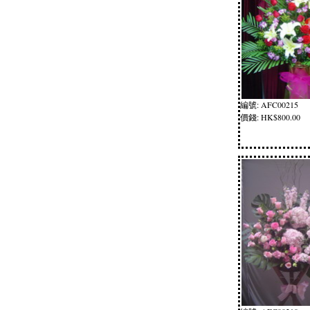
編號: AFC00215
價錢: HK$800.00