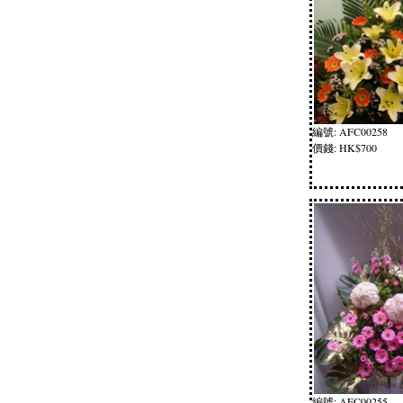
編號: AFC00258
價錢: HK$700
編號: AFC00255