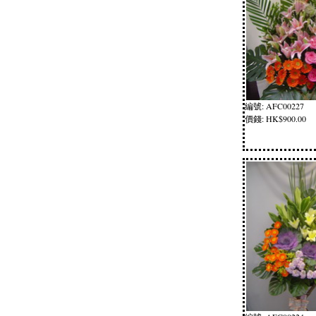
編號: AFC00227
價錢: HK$900.00