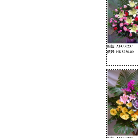
編號: AFC00237
價錢: HK$750.00