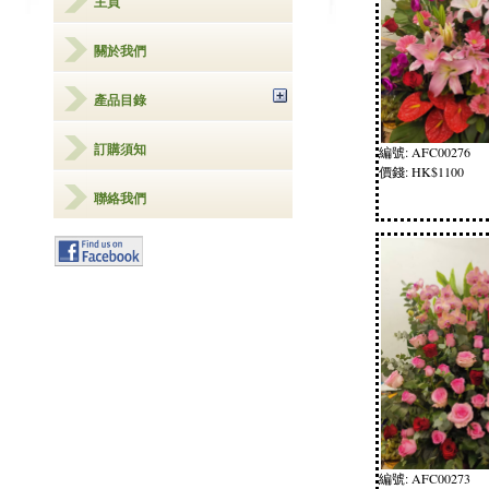
主頁
關於我們
產品目錄
訂購須知
編號: AFC00276
價錢: HK$1100
聯絡我們
編號: AFC00273