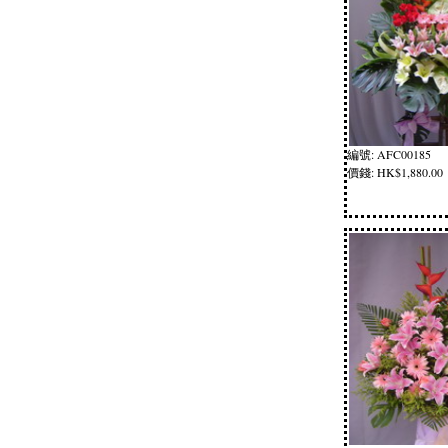
編號: AFC00185
價錢: HK$1,880.00