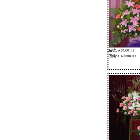
編號: AFC00111
價錢: HK$680.00