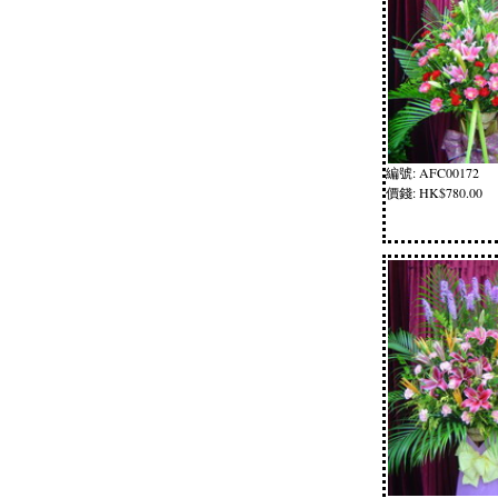
編號: AFC00172
價錢: HK$780.00