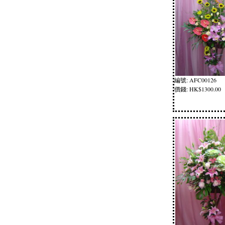
編號: AFC00126
價錢: HK$1300.00