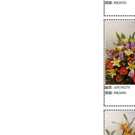
價錢: HK$930
編號: AFC00270
價錢: HK$880