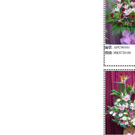
編號: AFC00161
價錢: HK$720.00